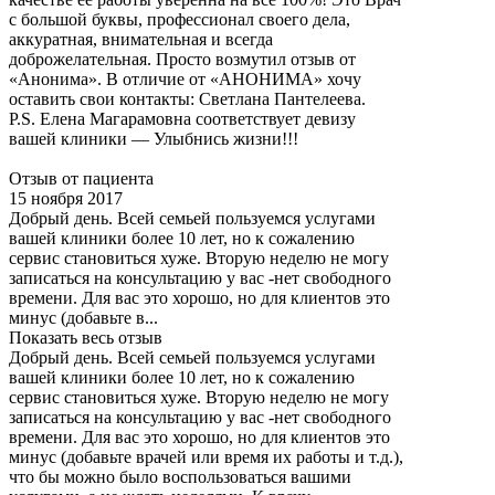
с большой буквы, профессионал своего дела,
аккуратная, внимательная и всегда
доброжелательная. Просто возмутил отзыв от
«Анонима». В отличие от «АНОНИМА» хочу
оставить свои контакты: Светлана Пантелеева.
P.S. Елена Магарамовна соответствует девизу
вашей клиники — Улыбнись жизни!!!
Отзыв от пациента
15 ноября 2017
Добрый день. Всей семьей пользуемся услугами
вашей клиники более 10 лет, но к сожалению
сервис становиться хуже. Вторую неделю не могу
записаться на консультацию у вас -нет свободного
времени. Для вас это хорошо, но для клиентов это
минус (добавьте в...
Показать весь отзыв
Добрый день. Всей семьей пользуемся услугами
вашей клиники более 10 лет, но к сожалению
сервис становиться хуже. Вторую неделю не могу
записаться на консультацию у вас -нет свободного
времени. Для вас это хорошо, но для клиентов это
минус (добавьте врачей или время их работы и т.д.),
что бы можно было воспользоваться вашими