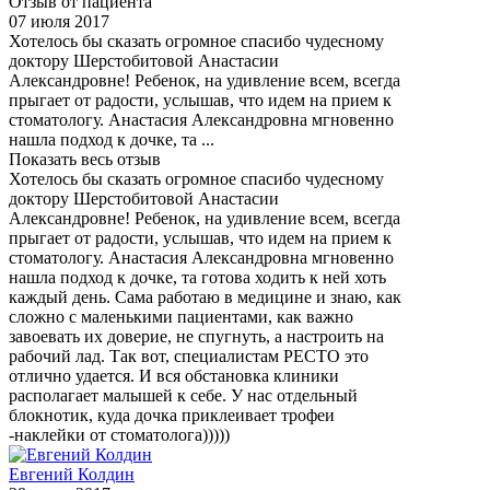
Отзыв от пациента
07 июля 2017
Хотелось бы сказать огромное спасибо чудесному
доктору Шерстобитовой Анастасии
Александровне! Ребенок, на удивление всем, всегда
прыгает от радости, услышав, что идем на прием к
стоматологу. Анастасия Александровна мгновенно
нашла подход к дочке, та ...
Показать весь отзыв
Хотелось бы сказать огромное спасибо чудесному
доктору Шерстобитовой Анастасии
Александровне! Ребенок, на удивление всем, всегда
прыгает от радости, услышав, что идем на прием к
стоматологу. Анастасия Александровна мгновенно
нашла подход к дочке, та готова ходить к ней хоть
каждый день. Сама работаю в медицине и знаю, как
сложно с маленькими пациентами, как важно
завоевать их доверие, не спугнуть, а настроить на
рабочий лад. Так вот, специалистам РЕСТО это
отлично удается. И вся обстановка клиники
располагает малышей к себе. У нас отдельный
блокнотик, куда дочка приклеивает трофеи
-наклейки от стоматолога)))))
Евгений Колдин