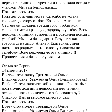
персонал клиники встречали и провожали всегда с
улыбкой. Мы вам благодарны....
Показать весь отзыв
Пять лет сотрудничества. Спасибо не устану
говорить доктору от бога Козловой Ангелине
Сергеевне. Сделала все для того, чтобы мои
сыновья имели красивую, здоровую улыбку. Весь
персонал клиники встречали и провожали всегда с
улыбкой. Мы вам благодарны. Результат как
говорится на лицо. Алёна и Екатерина стали
настолько родными, что голоса узнаваемы по
телефону. Всём рекомендую эту клинику!!!
Процветания и благополучия вам.
Отзыв от Сергея
14 апреля 2017
Врачу-стоматологу Третьяковой Ольге
Владимировне! Уважаемая Ольга Владимировна!
Выбор Стоматологической клиники «Ресто» был
достаточно долгим и непростым для лечения
осложнённого хронического заболевания зуба.
Спасибо, Вам за высокое качество, связ...
Показать весь отзыв
Врачу-стоматологу Третьяковой Ольге
Владимировне! Уважаемая Ольга Владимировна!