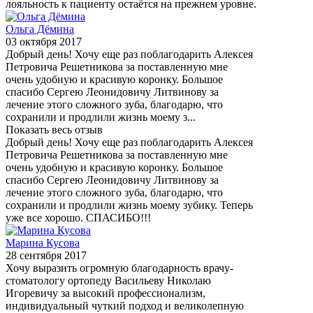
лояльность к пациенту остаётся на прежнем уровне.
Ольга Дёмина
03 октября 2017
Добрый день! Хочу еще раз поблагодарить Алексея
Петровича Решетникова за поставленную мне
очень удобную и красивую коронку. Большое
спасибо Сергею Леонидовичу Литвинову за
лечение этого сложного зуба, благодарю, что
сохранили и продлили жизнь моему з...
Показать весь отзыв
Добрый день! Хочу еще раз поблагодарить Алексея
Петровича Решетникова за поставленную мне
очень удобную и красивую коронку. Большое
спасибо Сергею Леонидовичу Литвинову за
лечение этого сложного зуба, благодарю, что
сохранили и продлили жизнь моему зубику. Теперь
уже все хорошо. СПАСИБО!!!
Марина Кусова
28 сентября 2017
Хочу выразить огромную благодарность врачу-
стоматологу ортопеду Васильеву Николаю
Игоревичу за высокий профессионализм,
индивидуальный чуткий подход и великолепную