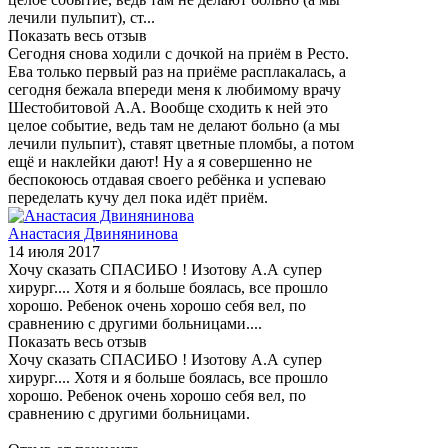
лечили пульпит), ст...
Показать весь отзыв
Сегодня снова ходили с дочкой на приём в Ресто.
Ева только первый раз на приёме расплакалась, а
сегодня бежала впереди меня к любимому врачу
Шестобитовой А.А. Вообще сходить к ней это
целое событие, ведь там не делают больно (а мы
лечили пульпит), ставят цветные пломбы, а потом
ещё и наклейки дают! Ну а я совершенно не
беспокоюсь отдавая своего ребёнка и успеваю
переделать кучу дел пока идёт приём.
Анастасия Двинянинова
14 июля 2017
Хочу сказать СПАСИБО ! Изотову А.А супер
хирург.... Хотя и я больше боялась, все прошло
хорошо. Ребенок очень хорошо себя вел, по
сравнению с другими больницами....
Показать весь отзыв
Хочу сказать СПАСИБО ! Изотову А.А супер
хирург.... Хотя и я больше боялась, все прошло
хорошо. Ребенок очень хорошо себя вел, по
сравнению с другими больницами.