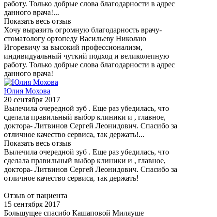
работу. Только добрые слова благодарности в адрес
данного врача!...
Показать весь отзыв
Хочу выразить огромную благодарность врачу-
стоматологу ортопеду Васильеву Николаю
Игоревичу за высокий профессионализм,
индивидуальный чуткий подход и великолепную
работу. Только добрые слова благодарности в адрес
данного врача!
Юлия Мохова
20 сентября 2017
Вылечила очередной зуб . Еще раз убедилась, что
сделала правильный выбор клиники и , главное,
доктора- Литвинов Сергей Леонидович. Спасибо за
отличное качество сервиса, так держать!...
Показать весь отзыв
Вылечила очередной зуб . Еще раз убедилась, что
сделала правильный выбор клиники и , главное,
доктора- Литвинов Сергей Леонидович. Спасибо за
отличное качество сервиса, так держать!
Отзыв от пациента
15 сентября 2017
Большущее спасибо Кашаповой Миляуше