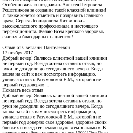
Особенно желаю поздравить Алексея Петровича
Решетникова за создание такой классной клиники!
И также хочется отметить и поздравить Главного
врача, Сергея Леонидовича Литвинова -
высококлассного профессионала и настоящего
перфекциониста. Желаю Всем крепкого здоровья,
счастья и благодарных пациентов!
Отзыв от Светланы Пантелеевой
17 ноября 2017
Добрый вечер! Являюсь клиенткой вашей клиники
не первый год. Всегда хотела оставить отзыв, но
руки не доходили до сегодняшнего вечера. Когда
зашла на сайт к вам посмотреть информацию,
увидела отзыв о Разумовской Е.М., которой я не
первый год доверяю ...
Показать весь отзыв
Добрый вечер! Являюсь клиенткой вашей клиники
не первый год. Всегда хотела оставить отзыв, но
руки не доходили до сегодняшнего вечера. Когда
зашла на сайт к вам посмотреть информацию,
увидела отзыв о Разумовской Е.М., которой я не
первый год доверяю свое здоровье, здоровье своих
близких и всегда ее рекомендую всем знакомым. В
качестве ее работы уверенна на все 100%! Это Врач