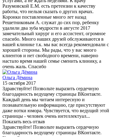
услугами, а не ждать неделями. К врачу
Разумовской Е.М. есть претензии к качеству
работы, что нельзя сказать о других врачах.
Коронки поставленные много лет назад
Решетниковым А. служат до сих пор, ребенку
удалили два зуба мудрости в августе 2017
замечательный хирург и его ассистент, огромное
спасибо. Много наших друзей обслуживаются в
вашей клинике т.к. мы вас всегда рекомендовали с
хорошей стороны. Мы рады, что у вас много
клиентов и нет свободного времени, наверно
настало время нашей семье сменить клинику, а
очень жаль. Спасибо
Ольга Дёмина
15 октября 2017
Здравствуйте! Позвольте выразить сердечную
благодарность ведущему страницы ВКонтакте.
Каждый день мы читаем интересную и
познавательную информацию, где присутствуют
даже нотки юмора. Чувствуется, что ведущий этой
страницы - человек очень интеллектуал...
Показать весь отзыв
Здравствуйте! Позвольте выразить сердечную
благодарность ведущему страницы ВКонтакте.