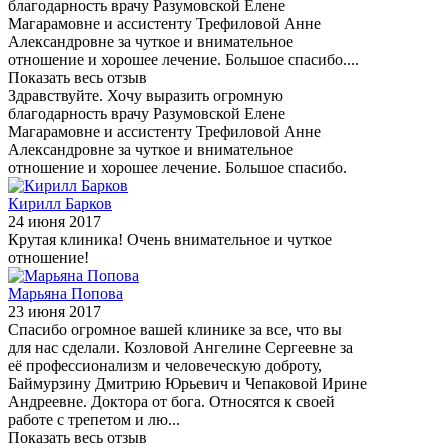
благодарность врачу Разумовской Елене
Магарамовне и ассистенту Трефиловой Анне
Александровне за чуткое и внимательное
отношение и хорошее лечение. Большое спасибо....
Показать весь отзыв
Здравствуйте. Хочу выразить огромную
благодарность врачу Разумовской Елене
Магарамовне и ассистенту Трефиловой Анне
Александровне за чуткое и внимательное
отношение и хорошее лечение. Большое спасибо.
Кирилл Барков
24 июня 2017
Крутая клиника! Очень внимательное и чуткое
отношение!
Марьяна Попова
23 июня 2017
Спасибо огромное вашей клинике за все, что вы
для нас сделали. Козловой Ангелине Сергеевне за
её профессионализм и человеческую доброту,
Баймурзину Дмитрию Юрьевич и Чепаковой Ирине
Андреевне. Доктора от бога. Относятся к своей
работе с трепетом и лю...
Показать весь отзыв