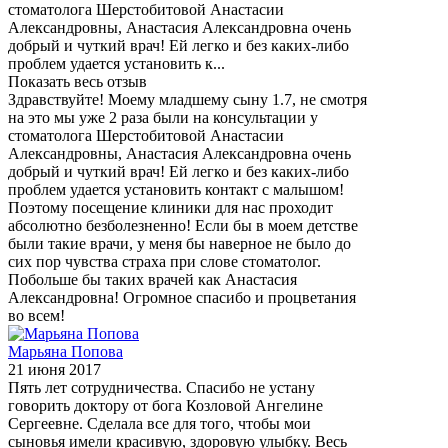
стоматолога Шерстобитовой Анастасии
Александровны, Анастасия Александровна очень
добрый и чуткий врач! Ей легко и без каких-либо
проблем удается установить к...
Показать весь отзыв
Здравствуйте! Моему младшему сыну 1.7, не смотря
на это мы уже 2 раза были на консультации у
стоматолога Шерстобитовой Анастасии
Александровны, Анастасия Александровна очень
добрый и чуткий врач! Ей легко и без каких-либо
проблем удается установить контакт с малышом!
Поэтому посещение клиники для нас проходит
абсолютно безболезненно! Если бы в моем детстве
были такие врачи, у меня бы наверное не было до
сих пор чувства страха при слове стоматолог.
Побольше бы таких врачей как Анастасия
Александровна! Огромное спасибо и процветания
во всем!
Марьяна Попова
21 июня 2017
Пять лет сотрудничества. Спасибо не устану
говорить доктору от бога Козловой Ангелине
Сергеевне. Сделала все для того, чтобы мои
сыновья имели красивую, здоровую улыбку. Весь