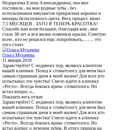
Недорезова Елена Аленсандровна, она мне
поставила , на мои родные зубы , без
использования имплантов прекрасные коронки и
виниры белоснежного цвета. Весь процесс занял
7,5 МЕСЯЦЕВ . ЗАТО Я ТЕПЕРЬ КРАСОТКА!
Спасибо вам всем большое, благодаря вам , мне
стало 38 лет и вся жизнь поменяла краски. Советую
всем , кто не решился еще, попробовать,……. это
того стоит.
Ольга Мухачева
11 января 2018
Здравствуйте! С недавних пор, являюсь клиентом
вашей клиники. Поход к стоматологу для меня был
самым страшным днем в моей жизни! Для всех кто
испытывал эти чувства! Смело идите в клинику
«Ресто». Всегда боялась врача- стоматолога. Но
встал вопрос о...
Показать весь отзыв
Здравствуйте! С недавних пор, являюсь клиентом
вашей клиники. Поход к стоматологу для меня был
самым страшным днем в моей жизни! Для всех кто
испытывал эти чувства! Смело идите в клинику
«Ресто». Всегда боялась врача- стоматолога. Но
встал вопрос о лечении зубов. В итоге пришла на