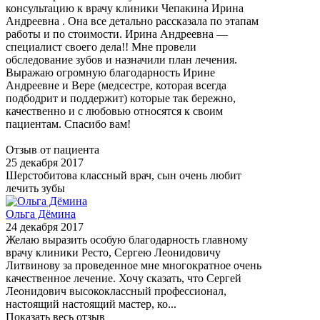
консультацию к врачу клиники Чепакина Ирина
Андреевна . Она все детально рассказала по этапам
работы и по стоимости. Ирина Андреевна —
специалист своего дела!! Мне провели
обследование зубов и назначили план лечения.
Выражаю огромную благодарность Ирине
Андреевне и Вере (медсестре, которая всегда
подбодрит и поддержит) которые так бережно,
качественно и с любовью относятся к своим
пациентам. Спасибо вам!
Отзыв от пациента
25 декабря 2017
Шерстобитова классный врач, сын очень любит
лечить зубы
Ольга Дёмина
24 декабря 2017
Желаю выразить особую благодарность главному
врачу клиники Ресто, Сергею Леонидовичу
Литвинову за проведенное мне многократное очень
качественное лечение. Хочу сказать, что Сергей
Леонидович высококлассный профессионал,
настоящий настоящий мастер, ко...
Показать весь отзыв