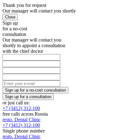
Thank you
for request
Our manager will
contact you shortly
Sign up
for a no-cost
consultation
Our manager will contact you
shortly to appoint a consultation
with the chief doctor
or just call us:
+7 (3412) 312-100
free calls across Russia
resto.
Dental Clinic
+7 (3412) 312-100
Single phone number
resto.
Dental Clinic