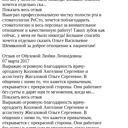
хочется отдельно ска...
Показать весь отзыв
Выиграл профессиональную чистку полости рта в
стоматологии РеСто, хочется поблагодарить
стоматологию и весь персонал за внимательное
отношение и качественную работу! Таких зубов как
сейчас, у меня не было никогда! Большое спасибо
хочется отдельно сказать Ольге Васильевне
Шемякиной за доброе отношение к пациентам!
Отзыв от Обуховой Любви Леонидовны
07 марта 2017
Выражаю огромную благодарность врачу-
ортодонту Козловой Ангелине Сергеевне и
ассистенту Жигаловой Ольге Сергеевне. В
общении с ними то, что кажется привычным,
открывается с прекрасной стороны. Они работают
без суеты и дарят нам те мгновения, когда мо...
Показать весь отзыв
Выражаю огромную благодарность врачу-
ортодонту Козловой Ангелине Сергеевне и
ассистенту Жигаловой Ольге Сергеевне. В
общении с ними то, что кажется привычным,
открывается с прекрасной стороны. Они работают
без суеты и дарят нам те мгновения, когда можно