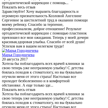
ортодонтической коррекции с помощь...
Показать весь отзыв
Здравствуйте! Хочу выразить благодарность и
огромную признательность Козловой Ангелине
Сергеевне за шестилетний труд в оказании помощи
моему ребенку. Спасибо за терпение,
профессионализм, доброе отношение! Результат
ортодонтической коррекции с помощью пластинок
превзошел все мои ожидания. Теперь у моей дочери
красивая,здоровая улыбка. Спасибо от всей души!
Успехов вам в вашем нелегком труде!
Марья Городничева
20 августа 2017
Хотела бы поблагодарить всех врачей клиники за
свою теперь уже неотразимую улыбку! С детства
боялась походов к стоматологу, но вы буквально
отучили меня от этого страха! Настолько все
проходит безболезненно и в комфортной
обстановке. А еще только зде...
Показать весь отзыв
Хотела бы поблагодарить всех врачей клиники за
свою теперь уже неотразимую улыбку! С детства
боялась походов к стоматологу, но вы буквально
отучили меня от этого страха! Настолько все