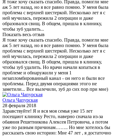
Я тоже хочу сказать спасибо. Правда, помогли мне
аж 5 лет назад, но я все равно помню. У меня была
проблема с верхней шестеркой. Несколько лет я с
ней мучилась, пережила 2 операции и даже
образовался свищ. В общем, пришла в клинику,
чтобы зуб удалить...
Показать весь отзыв
Я тоже хочу сказать спасибо. Правда, помогли мне
аж 5 лет назад, но я все равно помню. У меня была
проблема с верхней шестеркой. Несколько лет я с
ней мучилась, пережила 2 операции и даже
образовался свищ. В общем, пришла в клинику,
чтобы зуб удалить. Но врачи начали копаться в
проблеме и обнаружили у меня 1
незапломбированный канал - он него и были все
проблемы. Перед двумя операциями этого не
заметили... Все вылечили, зуб до сих пор при мне)
Ольга Чапурская
28 февраля 2018
Здравствуйте! Я и вся моя семья уже 15 лет
посещают клинику Ресто, наверно сначала из-за
обаяния Решетникова Алексея Петровича, а потом
уже по разным причинам…….. Но мне хотелось бы
рассказать свою историю: Мне 47 лет , я достаточно