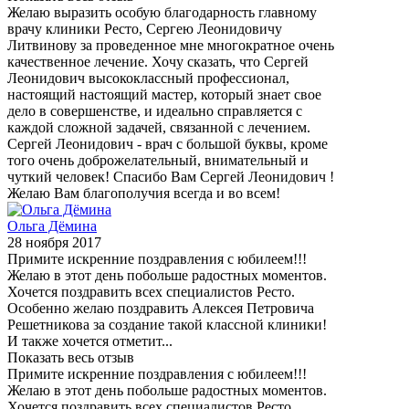
Желаю выразить особую благодарность главному
врачу клиники Ресто, Сергею Леонидовичу
Литвинову за проведенное мне многократное очень
качественное лечение. Хочу сказать, что Сергей
Леонидович высококлассный профессионал,
настоящий настоящий мастер, который знает свое
дело в совершенстве, и идеально справляется с
каждой сложной задачей, связанной с лечением.
Сергей Леонидович - врач с большой буквы, кроме
того очень доброжелательный, внимательный и
чуткий человек! Спасибо Вам Сергей Леонидович !
Желаю Вам благополучия всегда и во всем!
Ольга Дёмина
28 ноября 2017
Примите искренние поздравления с юбилеем!!!
Желаю в этот день побольше радостных моментов.
Хочется поздравить всех специалистов Ресто.
Особенно желаю поздравить Алексея Петровича
Решетникова за создание такой классной клиники!
И также хочется отметит...
Показать весь отзыв
Примите искренние поздравления с юбилеем!!!
Желаю в этот день побольше радостных моментов.
Хочется поздравить всех специалистов Ресто.