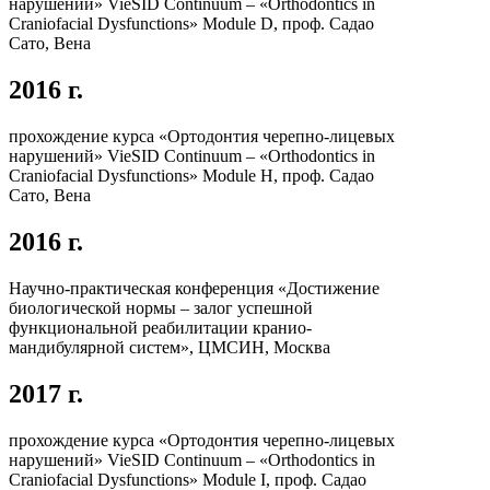
нарушений» VieSID Continuum – «Orthodontics in
Craniofacial Dysfunctions» Module D, проф. Садао
Сато, Вена
2016 г.
прохождение курса «Ортодонтия черепно-лицевых
нарушений» VieSID Continuum – «Orthodontics in
Craniofacial Dysfunctions» Module H, проф. Садао
Сато, Вена
2016 г.
Научно-практическая конференция «Достижение
биологической нормы – залог успешной
функциональной реабилитации кранио-
мандибулярной систем», ЦМСИН, Москва
2017 г.
прохождение курса «Ортодонтия черепно-лицевых
нарушений» VieSID Continuum – «Orthodontics in
Craniofacial Dysfunctions» Module I, проф. Садао