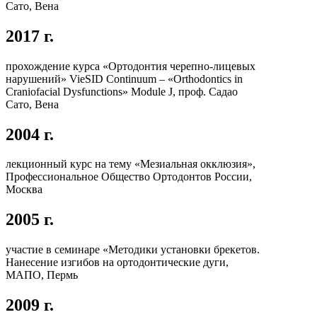
Сато, Вена
2017 г.
прохождение курса «Ортодонтия черепно-лицевых
нарушений» VieSID Continuum – «Orthodontics in
Craniofacial Dysfunctions» Module J, проф. Садао
Сато, Вена
2004 г.
лекционный курс на тему «Мезиальная окклюзия»,
Профессиональное Общество Ортодонтов России,
Москва
2005 г.
участие в семинаре «Методики установки брекетов.
Нанесение изгибов на ортодонтические дуги,
МАПО, Пермь
2009 г.