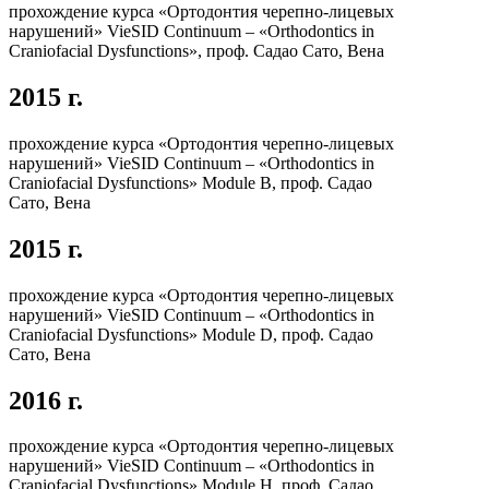
прохождение курса «Ортодонтия черепно-лицевых
нарушений» VieSID Continuum – «Orthodontics in
Craniofacial Dysfunctions», проф. Садао Сато, Вена
2015 г.
прохождение курса «Ортодонтия черепно-лицевых
нарушений» VieSID Continuum – «Orthodontics in
Craniofacial Dysfunctions» Module B, проф. Садао
Сато, Вена
2015 г.
прохождение курса «Ортодонтия черепно-лицевых
нарушений» VieSID Continuum – «Orthodontics in
Craniofacial Dysfunctions» Module D, проф. Садао
Сато, Вена
2016 г.
прохождение курса «Ортодонтия черепно-лицевых
нарушений» VieSID Continuum – «Orthodontics in
Craniofacial Dysfunctions» Module H, проф. Садао