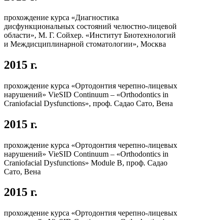
прохождение курса «Диагностика
дисфункциональных состояний челюстно-лицевой
области», М. Г. Сойхер. «Институт Биотехнологий
и Междисциплинарной стоматологии», Москва
2015 г.
прохождение курса «Ортодонтия черепно-лицевых
нарушений» VieSID Continuum – «Orthodontics in
Craniofacial Dysfunctions», проф. Садао Сато, Вена
2015 г.
прохождение курса «Ортодонтия черепно-лицевых
нарушений» VieSID Continuum – «Orthodontics in
Craniofacial Dysfunctions» Module B, проф. Садао
Сато, Вена
2015 г.
прохождение курса «Ортодонтия черепно-лицевых