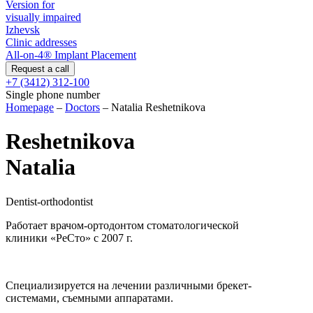
Version for
visually impaired
Izhevsk
Clinic addresses
All-on-4® Implant Placement
+7 (3412) 312-100
Single phone number
Homepage
–
Doctors
–
Natalia Reshetnikova
Reshetnikova
Natalia
Dentist-orthodontist
Работает врачом-ортодонтом стоматологической
клиники «РеСто» с 2007 г.
Специализируется на лечении различными брекет-
системами, съемными аппаратами.