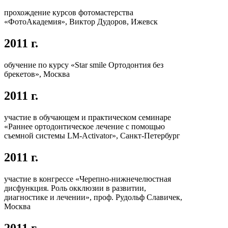
прохождение курсов фотомастерства
«ФотоАкадемия», Виктор Дудоров, Ижевск
2011 г.
обучение по курсу «Star smile Ортодонтия без
брекетов», Москва
2011 г.
участие в обучающем и практическом семинаре
«Раннее ортодонтическое лечение с помощью
съемной системы LM-Activator», Санкт-Петербург
2011 г.
участие в конгрессе «Черепно-нижнечелюстная
дисфункция. Роль окклюзии в развитии,
диагностике и лечении», проф. Рудольф Славичек,
Москва
2011 г.