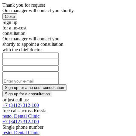
Thank you
for request
Our manager will
contact you shortly
Sign up
for a no-cost
consultation
Our manager will contact you
shortly to appoint a consultation
with the chief doctor
or just call us:
+7 (3412) 312-100
free calls across Russia
resto.
Dental Clinic
+7 (3412) 312-100
Single phone number
resto.
Dental Clinic