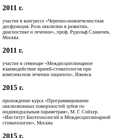
2011 г.
участие в конгрессе «Черепно-нижнечелюстная
дисфункция. Роль окклюзии в развитии,
диагностике и лечении», проф. Рудольф Славичек,
Москва
2011 г.
участие в семинаре «Междисциплинарное
взаимодействие врачей-стоматологов при
комплексном лечении пациента», Ижевск
2015 г.
прохождение курса «Программирование
окклюзионных поверхностей зубов по
индивидуальным параметрам», М. Г. Сойхер.
«Институт Биотехнологий и Междисциплинарной
стоматологии», Москва
2015 г.