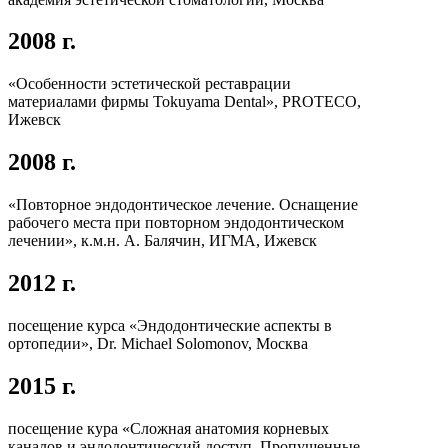
2008 г.
«Особенности эстетической реставрации
материалами фирмы Tokuyama Dental», PROTECO,
Ижевск
2008 г.
«Повторное эндодонтическое лечение. Оснащение
рабочего места при повторном эндодонтическом
лечении», к.м.н. А. Балячин, ИГМА, Ижевск
2012 г.
посещение курса «Эндодонтические аспекты в
ортопедии», Dr. Michael Solomonov, Москва
2015 г.
посещение кура «Сложная анатомия корневых
каналов и эндодонтический доступ. Пропущенные