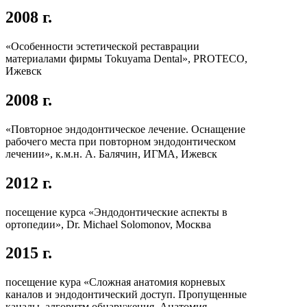
2008 г.
«Особенности эстетической реставрации
материалами фирмы Tokuyama Dental», PROTECO,
Ижевск
2008 г.
«Повторное эндодонтическое лечение. Оснащение
рабочего места при повторном эндодонтическом
лечении», к.м.н. А. Балячин, ИГМА, Ижевск
2012 г.
посещение курса «Эндодонтические аспекты в
ортопедии», Dr. Michael Solomonov, Москва
2015 г.
посещение кура «Сложная анатомия корневых
каналов и эндодонтический доступ. Пропущенные
каналы, алгоритм обнаружения. Анатомия