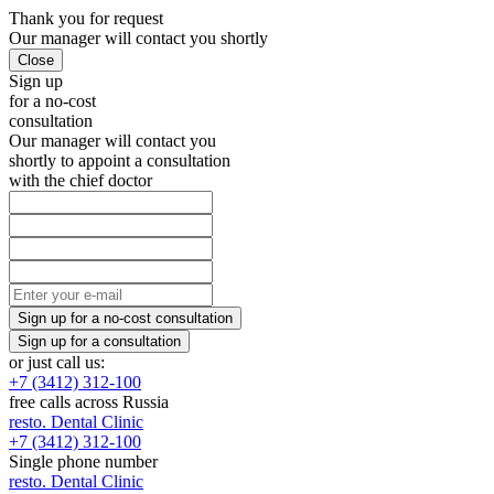
Thank you
for request
Our manager will
contact you shortly
Sign up
for a no-cost
consultation
Our manager will contact you
shortly to appoint a consultation
with the chief doctor
or just call us:
+7 (3412) 312-100
free calls across Russia
resto.
Dental Clinic
+7 (3412) 312-100
Single phone number
resto.
Dental Clinic