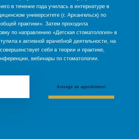
его в течение года училась в интернатуре в
цинском университете (г. Архангельск) по
общей практики». Затем проходила
вку по направлению «Детская стоматология» в
тупила к активной врачебной деятельности, на
совершенствует себя в теории и практике,
нференции, вебинары по стоматологии.