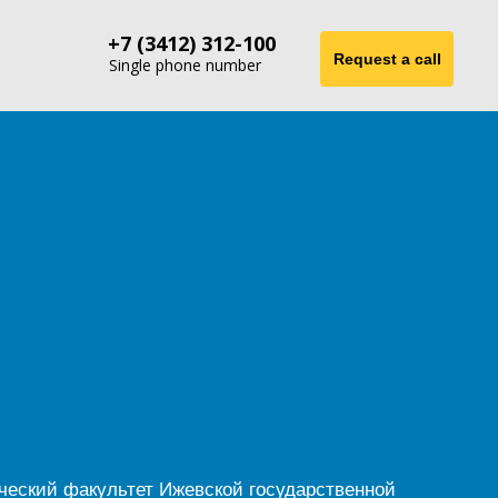
+7 (3412) 312-100
Single phone number
ический факультет Ижевской государственной