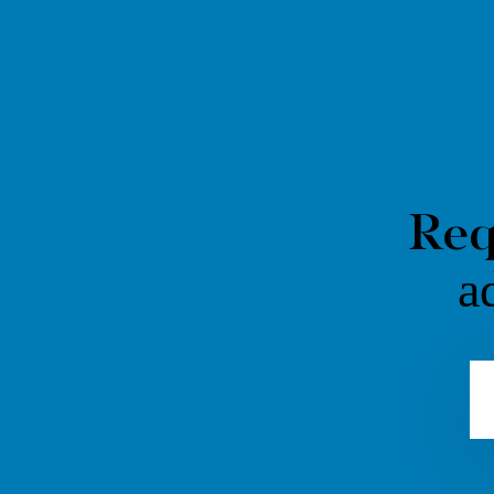
About Clinic
Doctors
Licenses
Certificates and Awards
Req
a