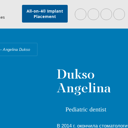
All-on-4® Implant
Placement
ses
–
Angelina Dukso
Dukso
Angelina
Pediatric dentist
В 2014 г. окончила стоматолог