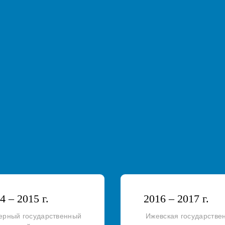
4 – 2015 г.
2016 – 2017 г.
ерный государственный
Ижевская государстве