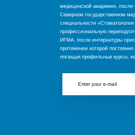
медицинской академии, после ч
Северном государственном меди
специальности «Стоматология 
профессиональную переподгото
ИГМА, после интернатуры прис
протяжении которой постоянно 
посещая профильные курсы, ко